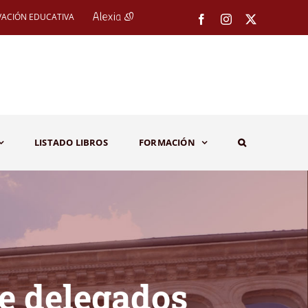
VACIÓN EDUCATIVA
Facebook
Instagram
X
LISTADO LIBROS
FORMACIÓN
de delegados