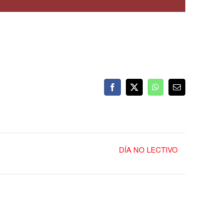
Facebook
X
WhatsApp
Correo
electrónico
DÍA NO LECTIVO