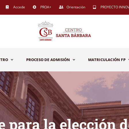
Accede
PROA+
Orientación
PROYECTO INNO
NTRO
PROCESO DE ADMISIÓN
MATRICULACIÓN FP
e para la elección 