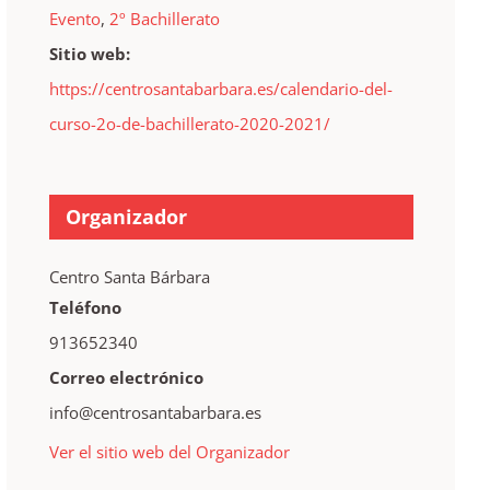
Evento
,
2º Bachillerato
Sitio web:
https://centrosantabarbara.es/calendario-del-
curso-2o-de-bachillerato-2020-2021/
Organizador
Centro Santa Bárbara
Teléfono
913652340
Correo electrónico
info@centrosantabarbara.es
Ver el sitio web del Organizador