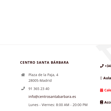
CENTRO SANTA BÁRBARA
+34
Plaza de la Paja, 4
Aula
28005-Madrid
91 365 23 40
Cal
info@centrosantabarbara.es
Acc
Lunes - Viernes: 8:00 AM - 20:00 PM