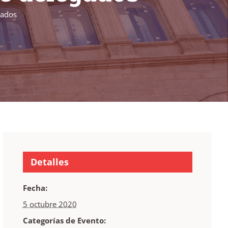
gados
Detalles
Fecha:
5 octubre 2020
Categorías de Evento: