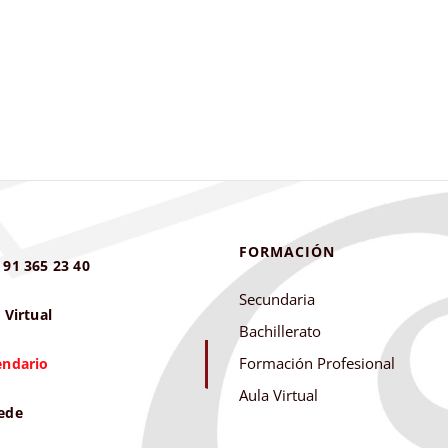
FORMACIÓN
 91 365 23 40
Secundaria
 Virtual
Bachillerato
Formación Profesional
endario
Aula Virtual
ede