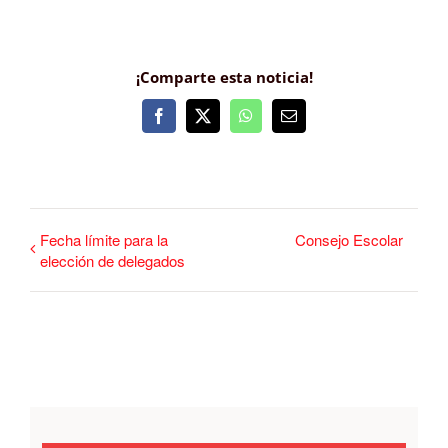
¡Comparte esta noticia!
Facebook
X
WhatsApp
Correo
electrónico
Fecha límite para la
Consejo Escolar
elección de delegados