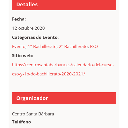
Detalles
Fecha:
12 octubre 2020
Categorías de Evento:
Evento
,
1º Bachillerato
,
2º Bachillerato
,
ESO
Sitio web:
https://centrosantabarbara.es/calendario-del-curso-
eso-y-1o-de-bachillerato-2020-2021/
Organizador
Centro Santa Bárbara
Teléfono