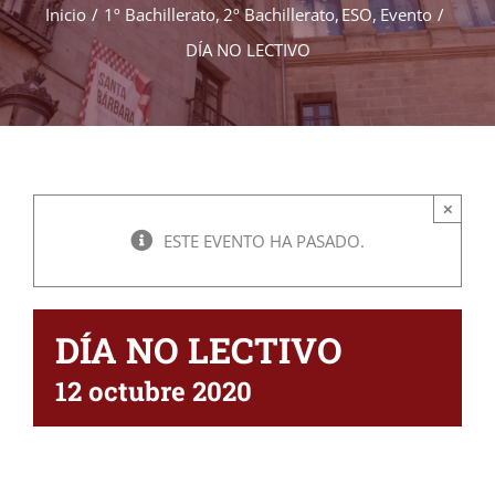
Inicio
1º Bachillerato
2º Bachillerato
ESO
Evento
DÍA NO LECTIVO
×
ESTE EVENTO HA PASADO.
DÍA NO LECTIVO
12 octubre 2020