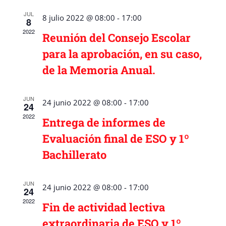
JUL
8 julio 2022 @ 08:00
-
17:00
8
2022
Reunión del Consejo Escolar
para la aprobación, en su caso,
de la Memoria Anual.
JUN
24 junio 2022 @ 08:00
-
17:00
24
2022
Entrega de informes de
Evaluación final de ESO y 1º
Bachillerato
JUN
24 junio 2022 @ 08:00
-
17:00
24
2022
Fin de actividad lectiva
extraordinaria de ESO y 1º