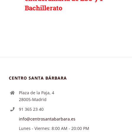
Bachillerato
CENTRO SANTA BÁRBARA
Plaza de la Paja, 4
28005-Madrid
91 365 23 40
info@centrosantabarbara.es
Lunes - Viernes: 8:00 AM - 20:00 PM