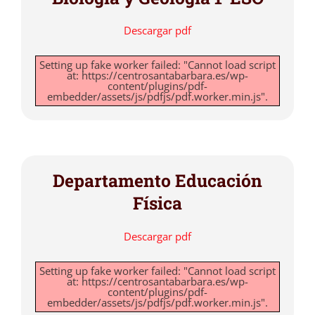
Descargar pdf
Setting up fake worker failed: "Cannot load script
at: https://centrosantabarbara.es/wp-
content/plugins/pdf-
embedder/assets/js/pdfjs/pdf.worker.min.js".
Departamento Educación
Física
Descargar pdf
Setting up fake worker failed: "Cannot load script
at: https://centrosantabarbara.es/wp-
content/plugins/pdf-
embedder/assets/js/pdfjs/pdf.worker.min.js".