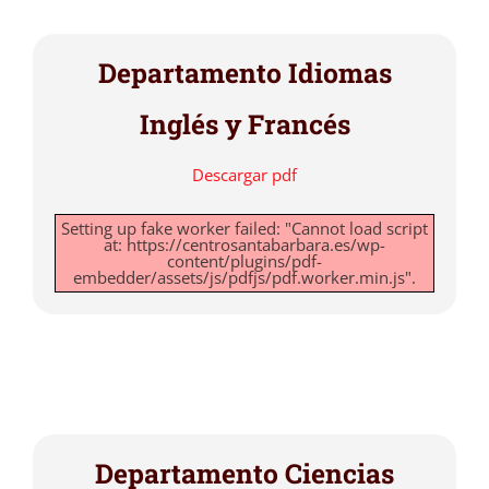
Departamento Idiomas
Inglés y Francés
Descargar pdf
Setting up fake worker failed: "Cannot load script
at: https://centrosantabarbara.es/wp-
content/plugins/pdf-
embedder/assets/js/pdfjs/pdf.worker.min.js".
Departamento Ciencias