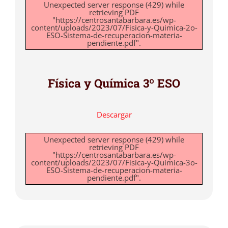
Unexpected server response (429) while
retrieving PDF
"https://centrosantabarbara.es/wp-
content/uploads/2023/07/Fisica-y-Quimica-2o-
ESO-Sistema-de-recuperacion-materia-
pendiente.pdf".
Física y Química 3º ESO
Descargar
Unexpected server response (429) while
retrieving PDF
"https://centrosantabarbara.es/wp-
content/uploads/2023/07/Fisica-y-Quimica-3o-
ESO-Sistema-de-recuperacion-materia-
pendiente.pdf".