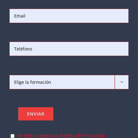

He leído y acepto la Política de Privacidad
.