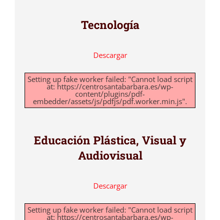
Tecnología
Descargar
Setting up fake worker failed: "Cannot load script
at: https://centrosantabarbara.es/wp-
content/plugins/pdf-
embedder/assets/js/pdfjs/pdf.worker.min.js".
Educación Plástica, Visual y
Audiovisual
Descargar
Setting up fake worker failed: "Cannot load script
at: https://centrosantabarbara.es/wp-