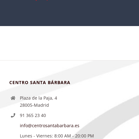
CENTRO SANTA BÁRBARA
Plaza de la Paja, 4
28005-Madrid
91 365 23 40
info@centrosantabarbara.es
Lunes - Viernes: 8:00 AM - 20:00 PM