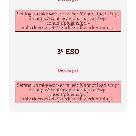
Setting up fake worker failed: "Cannot load script
at: https://centrosantabarbara.es/wp-
content/plugins/pdf-
embedder/assets/js/pdfjs/pdf.worker.min.js".
3º ESO
Descargar
Setting up fake worker failed: "Cannot load script
at: https://centrosantabarbara.es/wp-
content/plugins/pdf-
embedder/assets/js/pdfjs/pdf.worker.min.js".