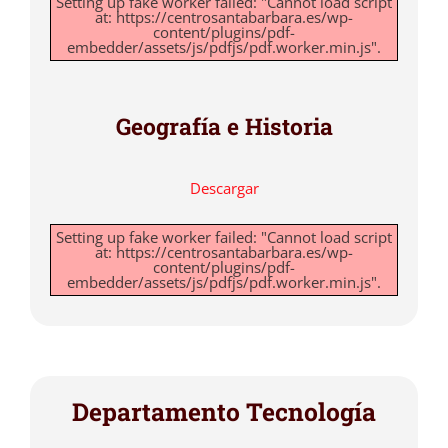
Setting up fake worker failed: "Cannot load script
at: https://centrosantabarbara.es/wp-
content/plugins/pdf-
embedder/assets/js/pdfjs/pdf.worker.min.js".
Geografía e Historia
Descargar
Setting up fake worker failed: "Cannot load script
at: https://centrosantabarbara.es/wp-
content/plugins/pdf-
embedder/assets/js/pdfjs/pdf.worker.min.js".
Departamento Tecnología