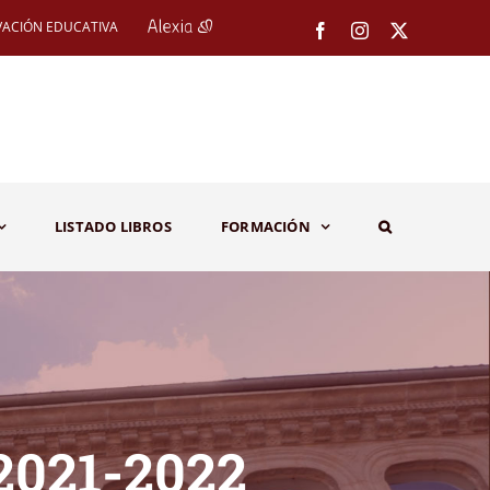
VACIÓN EDUCATIVA
Facebook
Instagram
X
LISTADO LIBROS
FORMACIÓN
2021-2022