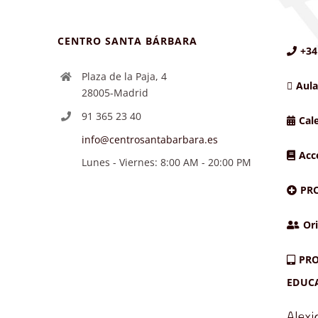
CENTRO SANTA BÁRBARA
+34
Plaza de la Paja, 4
Aula
28005-Madrid
91 365 23 40
Cal
info@centrosantabarbara.es
Acc
Lunes - Viernes: 8:00 AM - 20:00 PM
PR
Ori
PRO
EDUC