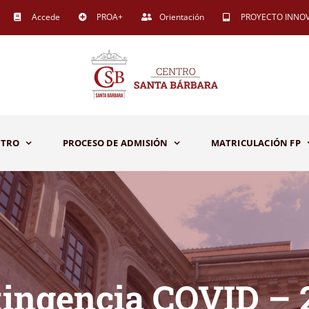
Accede
PROA+
Orientación
PROYECTO INNO
NTRO
PROCESO DE ADMISIÓN
MATRICULACIÓN FP
tingencia COVID – 