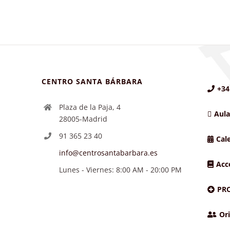
CENTRO SANTA BÁRBARA
+34
Plaza de la Paja, 4
Aula
28005-Madrid
91 365 23 40
Cal
info@centrosantabarbara.es
Acc
Lunes - Viernes: 8:00 AM - 20:00 PM
PR
Ori