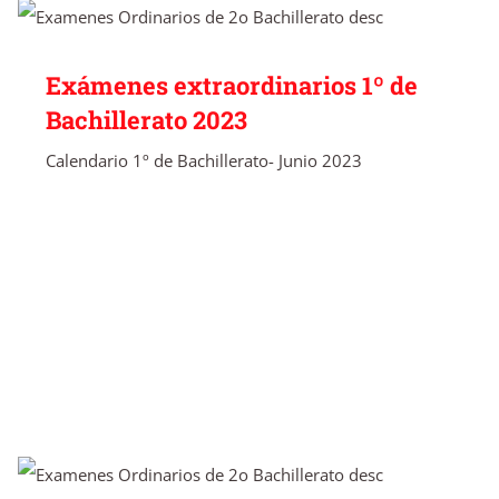
Exámenes extraordinarios 1º de Bachillerato
2023
Exámenes extraordinarios 1º de
Bachillerato 2023
Calendario 1º de Bachillerato- Junio 2023
Convocatoria extraordinaria exámenes
pendientes 1º de Bachillerato 2023