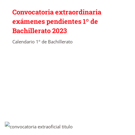
Convocatoria extraordinaria
exámenes pendientes 1º de
Bachillerato 2023
Calendario 1º de Bachillerato
Convocatoria de materias pendientes 1º de
Bachillerato curso 22-23