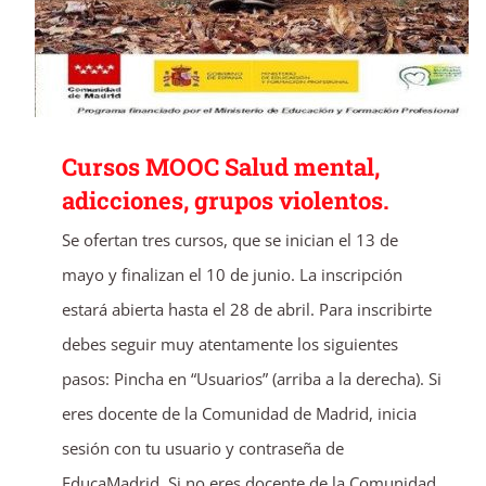
Cursos MOOC Salud mental,
adicciones, grupos violentos.
Se ofertan tres cursos, que se inician el 13 de
mayo y finalizan el 10 de junio. La inscripción
estará abierta hasta el 28 de abril. Para inscribirte
debes seguir muy atentamente los siguientes
pasos: Pincha en “Usuarios” (arriba a la derecha). Si
eres docente de la Comunidad de Madrid, inicia
sesión con tu usuario y contraseña de
EducaMadrid. Si no eres docente de la Comunidad