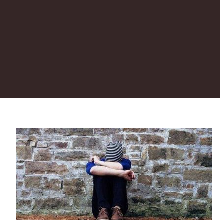
Cursos MOOC Salud mental, adicciones,
grupos violentos.