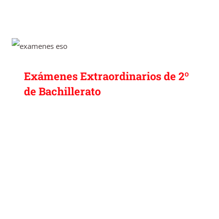
Exámenes Extraordinarios de 2º de
Bachillerato
Exámenes Extraordinarios de 2º
de Bachillerato