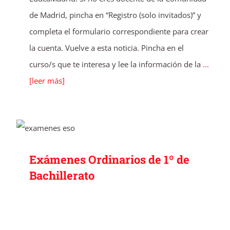
de Madrid, pincha en “Registro (solo invitados)” y
completa el formulario correspondiente para crear
la cuenta. Vuelve a esta noticia. Pincha en el
curso/s que te interesa y lee la información de la
...
[leer más]
Exámenes Ordinarios de 1º de Bachillerato
Exámenes Ordinarios de 1º de
Bachillerato