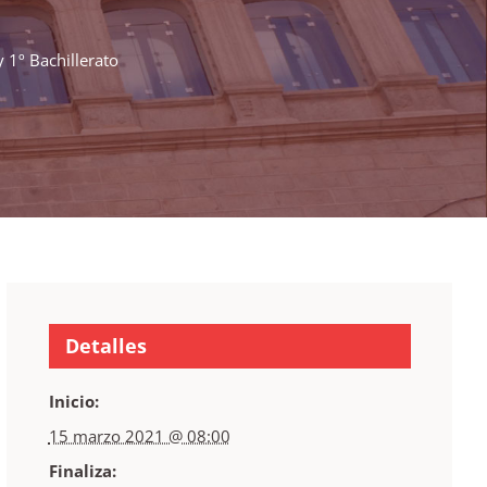
 1º Bachillerato
Detalles
Inicio:
15 marzo 2021 @ 08:00
Finaliza: