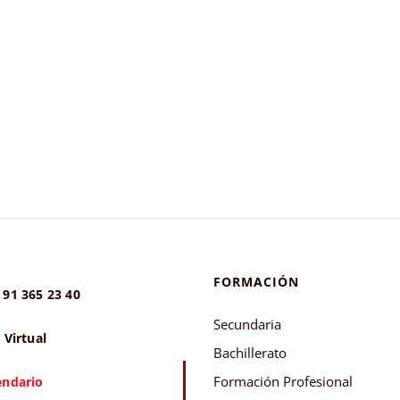
FORMACIÓN
 91 365 23 40
Secundaria
 Virtual
Bachillerato
Formación Profesional
endario