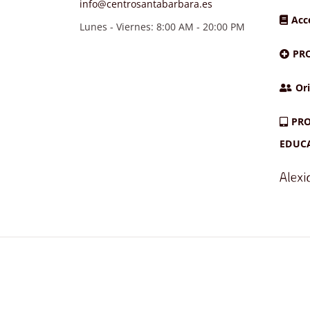
info@centrosantabarbara.es
Acc
Lunes - Viernes: 8:00 AM - 20:00 PM
PR
Ori
PRO
EDUC