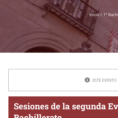
Inicio
1º Bachi
ESTE EVENTO
Sesiones de la segunda Ev
Bachillerato