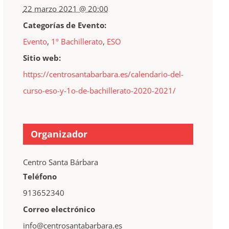
22 marzo 2021 @ 20:00
Categorías de Evento:
Evento
,
1º Bachillerato
,
ESO
Sitio web:
https://centrosantabarbara.es/calendario-del-
curso-eso-y-1o-de-bachillerato-2020-2021/
Organizador
Centro Santa Bárbara
Teléfono
913652340
Correo electrónico
info@centrosantabarbara.es