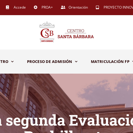
Accede
PROA+
Orientación
PROYECTO INNO
NTRO
PROCESO DE ADMISIÓN
MATRICULACIÓN FP
a segunda Evaluaci