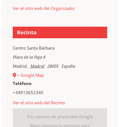
Ver el sitio web del Organizador
Recinto
Centro Santa Bárbara
Plaza de la Paja 4
Madrid
,
Madrid
28005
España
+ Google Map
Teléfono
+34913652340
Ver el sitio web del Recinto
Por razones de privacidad Google
Maps necesita tu permiso para