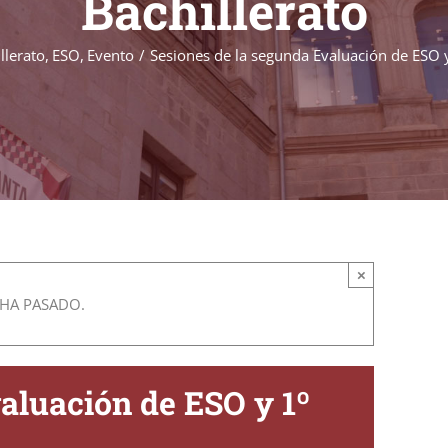
Bachillerato
llerato
ESO
Evento
Sesiones de la segunda Evaluación de ESO y
×
 HA PASADO.
aluación de ESO y 1º