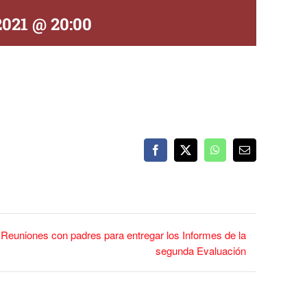
2021 @ 20:00
Facebook
X
WhatsApp
Correo
electrónico
Reuniones con padres para entregar los Informes de la
segunda Evaluación