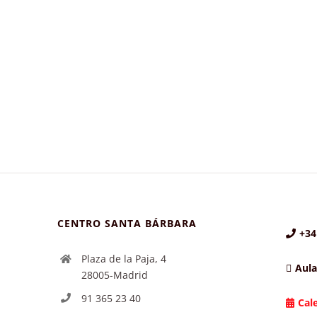
CENTRO SANTA BÁRBARA
+34
Plaza de la Paja, 4
Aula
28005-Madrid
91 365 23 40
Cal