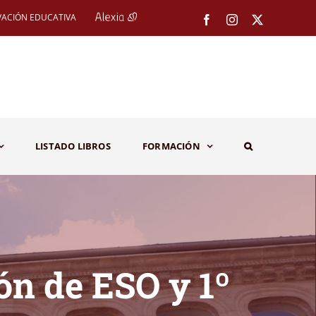
VACIÓN EDUCATIVA
Facebook
Instagram
X
LISTADO LIBROS
FORMACIÓN
ón de ESO y 1º