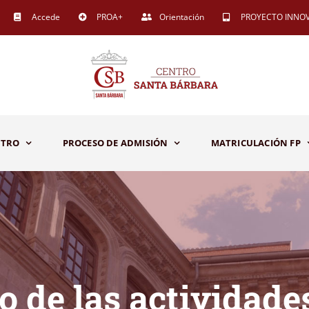
Accede
PROA+
Orientación
PROYECTO INNO
NTRO
PROCESO DE ADMISIÓN
MATRICULACIÓN FP
 de las actividades