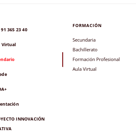
FORMACIÓN
 91 365 23 40
Secundaria
 Virtual
Bachillerato
Formación Profesional
endario
Aula Virtual
ede
OA+
entación
YECTO INNOVACIÓN
ATIVA