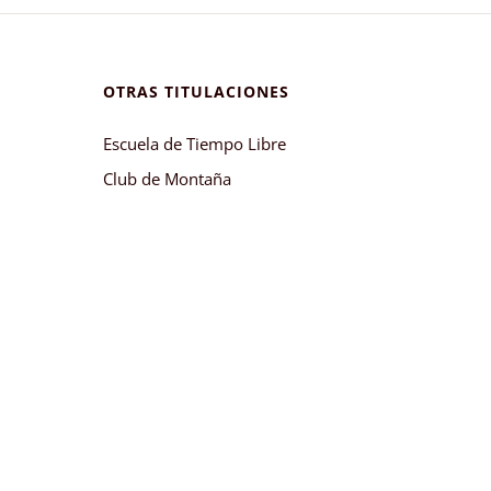
OTRAS TITULACIONES
Escuela de Tiempo Libre
Club de Montaña