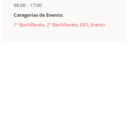
08:00 - 17:00
Categorías de Evento:
1º Bachillerato
,
2º Bachillerato
,
ESO
,
Evento