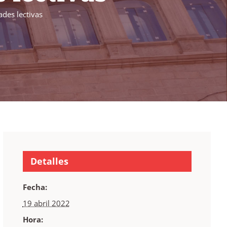
ades lectivas
Detalles
Fecha:
19 abril 2022
Hora: