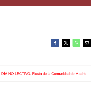
Facebook
X
WhatsApp
Correo
electrónico
DÍA NO LECTIVO. Fiesta de la Comunidad de Madrid.