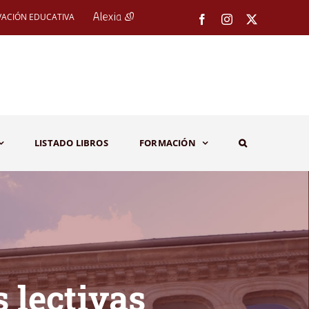
VACIÓN EDUCATIVA
Facebook
Instagram
X
LISTADO LIBROS
FORMACIÓN
 lectivas