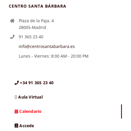
CENTRO SANTA BÁRBARA
Plaza de la Paja, 4
28005-Madrid
91 365 23 40
info@centrosantabarbara.es
Lunes - Viernes: 8:00 AM - 20:00 PM
+34 91 365 23 40
Aula Virtual
Calendario
Accede