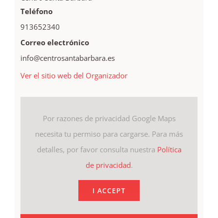
Teléfono
913652340
Correo electrónico
info@centrosantabarbara.es
Ver el sitio web del Organizador
Por razones de privacidad Google Maps
necesita tu permiso para cargarse. Para más
detalles, por favor consulta nuestra
Política
de privacidad
.
I ACCEPT