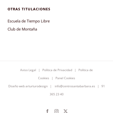
OTRAS TITULACIONES
Escuela de Tiempo Libre
Club de Montaña
Aviso Legal
|
Política de Privacidad
|
Política de
Cookies
|
Panel Cookies
Diseño web
arturturodesign
|
info@centrosantabarbara.es
| 91
365 23 40
Facebook
Instagram
X