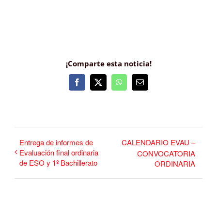
¡Comparte esta noticia!
Facebook
X
WhatsApp
Correo
electrónico
Entrega de informes de
CALENDARIO EVAU –
Evaluación final ordinaria
CONVOCATORIA
de ESO y 1º Bachillerato
ORDINARIA