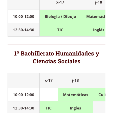
x-17
j-18
10:00-12:00
Biología / Dibujo
Matemáticas
12:30-14:30
TIC
Inglés
1º Bachillerato Humanidades y
Ciencias Sociales
x-17
j-18
10:00-12:00
Matemáticas
Cultura
12:30-14:30
TIC
Inglés