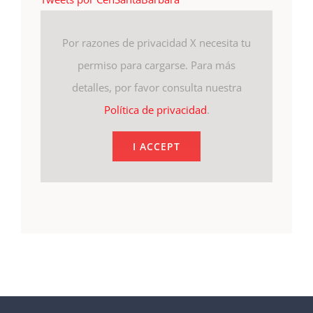
Por razones de privacidad X necesita tu
permiso para cargarse. Para más
detalles, por favor consulta nuestra
Política de privacidad
.
I ACCEPT