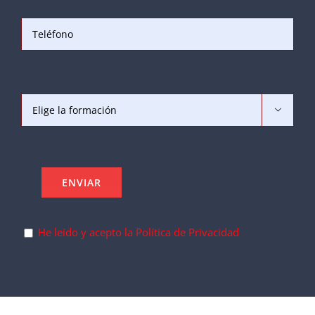

He leído y acepto la Política de Privacidad
.