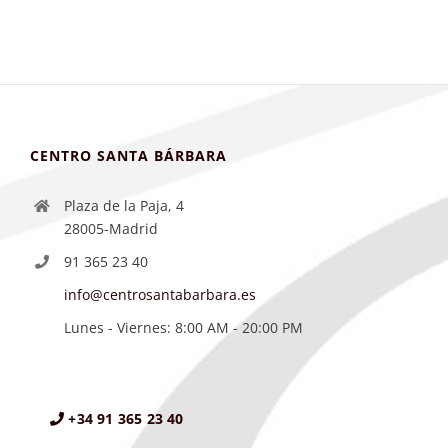
CENTRO SANTA BÁRBARA
Plaza de la Paja, 4
28005-Madrid
91 365 23 40
info@centrosantabarbara.es
Lunes - Viernes: 8:00 AM - 20:00 PM
+34 91 365 23 40