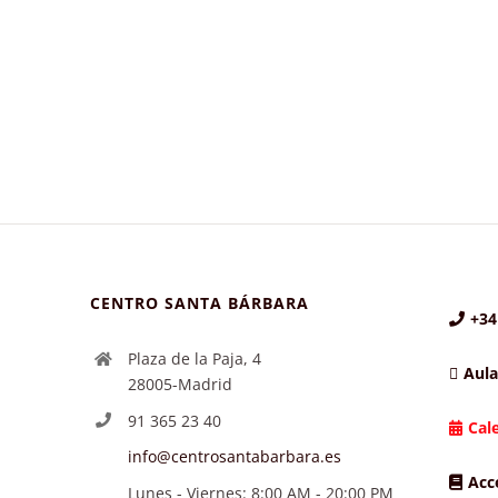
CENTRO SANTA BÁRBARA
+34
Plaza de la Paja, 4
Aula
28005-Madrid
91 365 23 40
Cal
info@centrosantabarbara.es
Acc
Lunes - Viernes: 8:00 AM - 20:00 PM