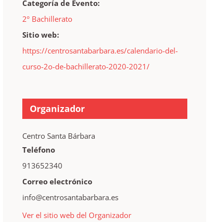
Categoría de Evento:
2º Bachillerato
Sitio web:
https://centrosantabarbara.es/calendario-del-
curso-2o-de-bachillerato-2020-2021/
Organizador
Centro Santa Bárbara
Teléfono
913652340
Correo electrónico
info@centrosantabarbara.es
Ver el sitio web del Organizador