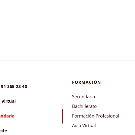
FORMACIÓN
 91 365 23 40
Secundaria
 Virtual
Bachillerato
Formación Profesional
endario
Aula Virtual
ede