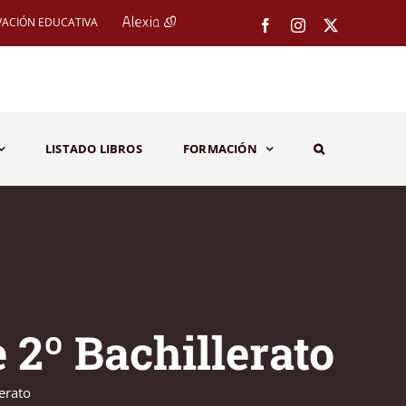
VACIÓN EDUCATIVA
Facebook
Instagram
X
LISTADO LIBROS
FORMACIÓN
 2º Bachillerato
erato