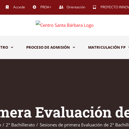
Accede
PROA+
Orientación
PROYECTO INNO
NTRO
PROCESO DE ADMISIÓN
MATRICULACIÓN FP
mera Evaluación de
o
2º Bachillerato
Sesiones de primera Evaluación de 2º Bachill