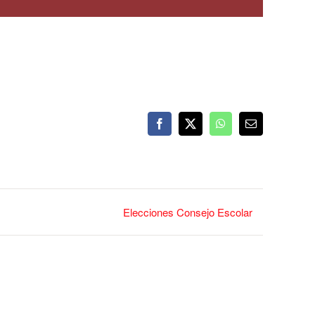
Facebook
X
WhatsApp
Correo
electrónico
Elecciones Consejo Escolar