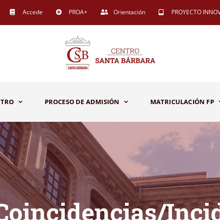
Accede
PROA+
Orientación
PROYECTO INNO
NTRO
PROCESO DE ADMISIÓN
MATRICULACIÓN FP
oincidencias/Inci