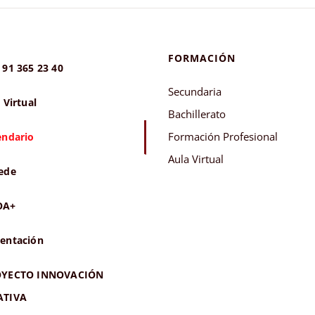
FORMACIÓN
 91 365 23 40
Secundaria
 Virtual
Bachillerato
Formación Profesional
endario
Aula Virtual
ede
OA+
entación
YECTO INNOVACIÓN
ATIVA