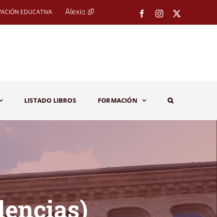
VACIÓN EDUCATIVA
Facebook
Instagram
X
LISTADO LIBROS
FORMACIÓN
dencias)