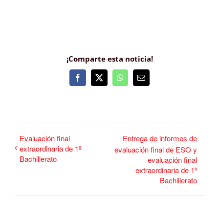
¡Comparte esta noticia!
Facebook
X
WhatsApp
Correo
electrónico
Evaluación final
Entrega de informes de
extraordinaria de 1º
evaluación final de ESO y
Bachillerato
evaluación final
extraordinaria de 1º
Bachillerato