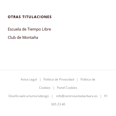
OTRAS TITULACIONES
Escuela de Tiempo Libre
Club de Montaña
Aviso Legal
|
Política de Privacidad
|
Política de
Cookies
|
Panel Cookies
Diseño web
arturturodesign
|
info@centrosantabarbara.es
| 91
365 23 40