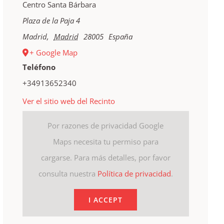
Centro Santa Bárbara
Plaza de la Paja 4
Madrid
,
Madrid
28005
España
+ Google Map
Teléfono
+34913652340
Ver el sitio web del Recinto
Por razones de privacidad Google
Maps necesita tu permiso para
cargarse. Para más detalles, por favor
consulta nuestra
Política de privacidad
.
I ACCEPT