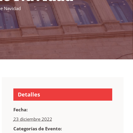
de Navidad
Detalles
Fecha:
23 diciembre 2022
Categorías de Evento: