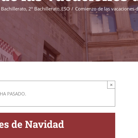
 Bachillerato
2º Bachillerato
ESO
Comienzo de las vacaciones 
×
 HA PASADO.
es de Navidad