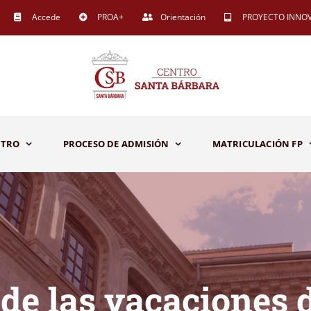
Accede
PROA+
Orientación
PROYECTO INNO
NTRO
PROCESO DE ADMISIÓN
MATRICULACIÓN FP
de las vacaciones 