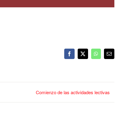
Facebook
X
WhatsApp
Correo
electrónico
Comienzo de las actividades lectivas