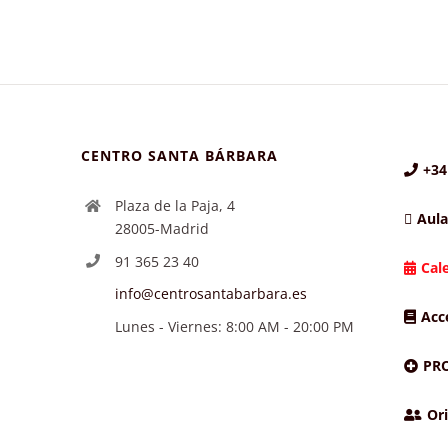
CENTRO SANTA BÁRBARA
+34
Plaza de la Paja, 4
Aula
28005-Madrid
91 365 23 40
Cal
info@centrosantabarbara.es
Acc
Lunes - Viernes: 8:00 AM - 20:00 PM
PR
Ori