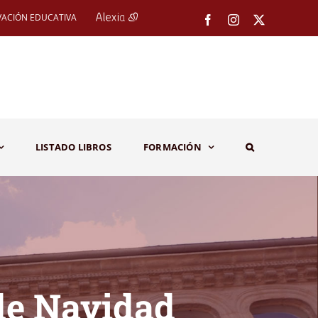
VACIÓN EDUCATIVA
Facebook
Instagram
X
LISTADO LIBROS
FORMACIÓN
de Navidad