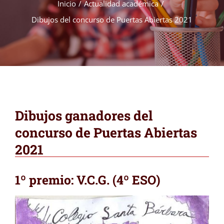
Inicio
Actualidad académica
Dibujos del concurso de Puertas Abiertas 2021
Dibujos ganadores del
concurso de Puertas Abiertas
2021
1º premio: V.C.G. (4º ESO)