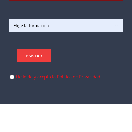

He leído y acepto la Política de Privacidad
.