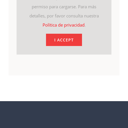
permiso para cargarse. Para más
detalles, por favor consulta nuestra
Política de privacidad
.
I ACCEPT